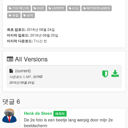
기타 텍스쳐
HUD
LSPDFR
비상
NETHERLANDS
유럽
번역
2016년 08월 24일
최초 업로드:
2016년 08월 25일
마지막 업로드:
7시간 전
마지막 다운로드:
All Versions
(current)
다운로드 1,197
, 537KB
2016년 08월 24일
댓글 6
Henk de Steen
제작자
De 2e foto is een beetje lang werpig door mijn 2e
beeldscherm