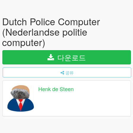
Dutch Police Computer
(Nederlandse politie
computer)
다운로드
공유
Henk de Steen