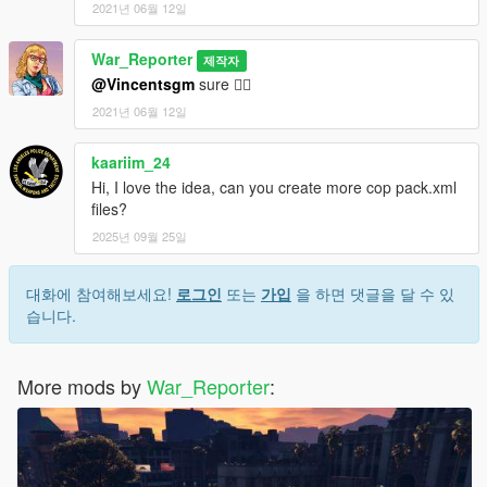
2021년 06월 12일
War_Reporter
제작자
@Vincentsgm
sure 👌🏻
2021년 06월 12일
kaariim_24
Hi, I love the idea, can you create more cop pack.xml
files?
2025년 09월 25일
대화에 참여해보세요!
로그인
또는
가입
을 하면 댓글을 달 수 있
습니다.
More mods by
War_Reporter
: