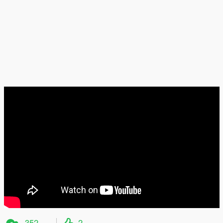
352
2