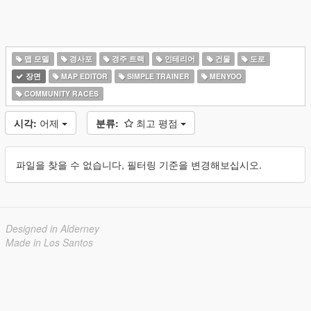
맵 모델
경사포
경주 트랙
인테리어
건물
도로
장면
MAP EDITOR
SIMPLE TRAINER
MENYOO
COMMUNITY RACES
시각:
어제
분류:
최고 평점
파일을 찾을 수 없습니다, 필터링 기준을 변경해보십시오.
Designed in Alderney
Made in Los Santos