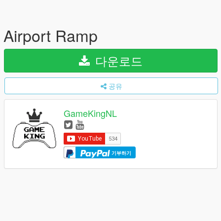
Airport Ramp
다운로드
공유
GameKingNL
기부하기