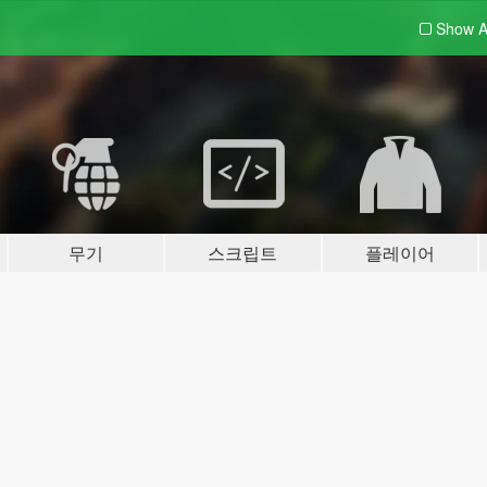
Show A
무기
스크립트
플레이어