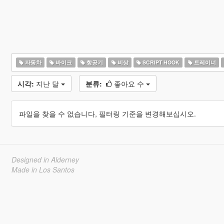
자동차
바이크
항공기
비상
SCRIPT HOOK
트레이너
시각:
지난 달
분류:
좋아요 수
파일을 찾을 수 없습니다, 필터링 기준을 변경해보십시오.
Designed in Alderney
Made in Los Santos