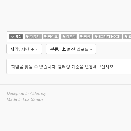
유럽
자동차
바이크
항공기
비상
SCRIPT HOOK
시각:
지난 주
분류:
최신 업로드
파일을 찾을 수 없습니다, 필터링 기준을 변경해보십시오.
Designed in Alderney
Made in Los Santos