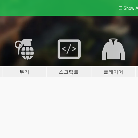
Show A
무기
스크립트
플레이어