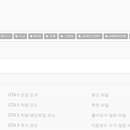
트레이너
미션
SKIN
의류
그래픽
JEWELLERY
ANIMATION
GTA 5 모딩 도구
최신 파일
GTA 5 차량 모드
추천 파일
GTA 5 차량 페인트잡 모드
좋아요가 많은 파일
GTA 5 무기 모드
다운로드 수가 많은 