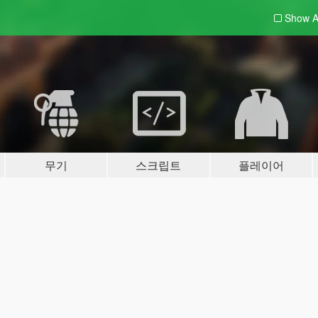
Show A
무기
스크립트
플레이어