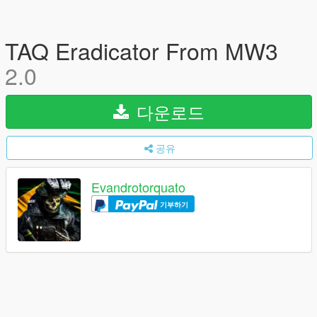
TAQ Eradicator From MW3
2.0
다운로드
공유
Evandrotorquato
기부하기