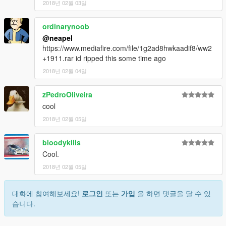
2018년 02월 03일
ordinarynoob
@neapel
https://www.mediafire.com/file/1g2ad8hwkaadif8/ww2
+1911.rar id ripped this some time ago
2018년 02월 04일
zPedroOliveira
cool
2018년 02월 05일
bloodykills
Cool.
2018년 02월 05일
대화에 참여해보세요!
로그인
또는
가입
을 하면 댓글을 달 수 있
습니다.