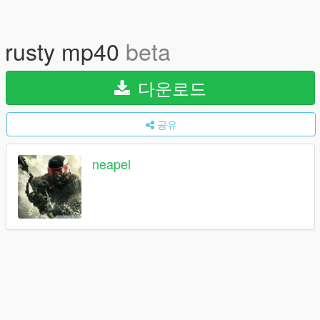
rusty mp40
beta
다운로드
공유
neapel