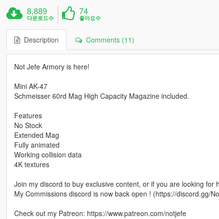
8,889
74
다운로드수
좋아요수
Description
Comments (11)
Not Jefe Armory is here!
Mini AK-47
Schmeisser 60rd Mag High Capacity Magazine included.
Features
No Stock
Extended Mag
Fully animated
Working collision data
4K textures
Join my discord to buy exclusive content, or if you are looking for
My Commissions discord is now back open ! (https://discord.gg/No
Check out my Patreon: https://www.patreon.com/notjefe