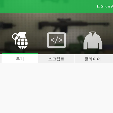
Show A
무기
스크립트
플레이어