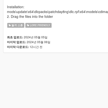
Installation:
mods\update\x64\dlcpacks\patchday8ng\dlc.rpf\x64\models\cdima
2. Drag the files into the folder
돌격 소총
LORE FRIENDLY
2024년 05월 05일
최초 업로드:
2024년 05월 06일
마지막 업로드:
12시간 전
마지막 다운로드: