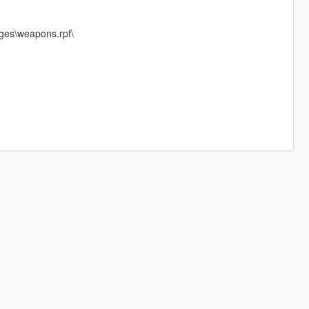
ges\weapons.rpf\