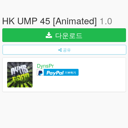
HK UMP 45 [Animated]
1.0
다운로드
공유
DynsPr
기부하기