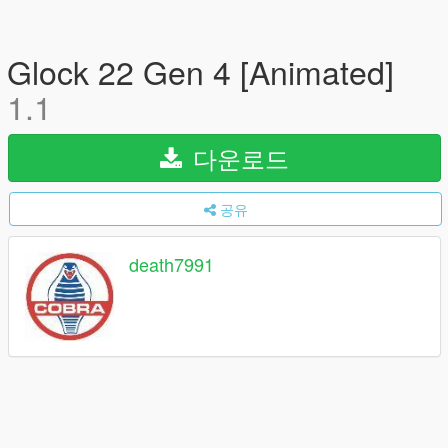
Glock 22 Gen 4 [Animated]
1.1
다운로드
공유
death7991