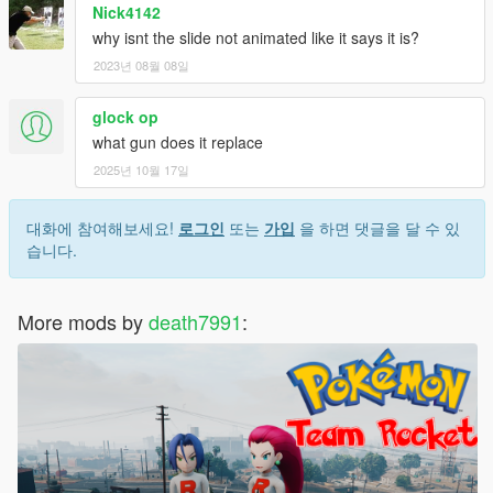
Nick4142
why isnt the slide not animated like it says it is?
2023년 08월 08일
glock op
what gun does it replace
2025년 10월 17일
대화에 참여해보세요!
로그인
또는
가입
을 하면 댓글을 달 수 있
습니다.
More mods by
death7991
: