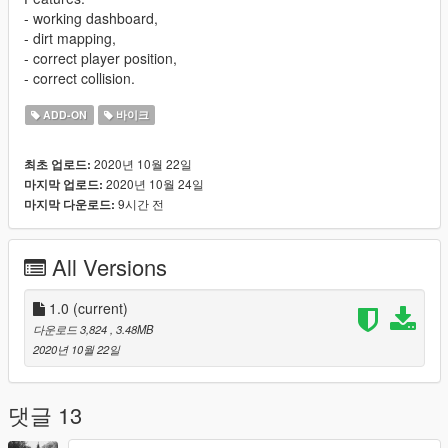
- working dashboard,
- dirt mapping,
- correct player position,
- correct collision.
ADD-ON
바이크
2020년 10월 22일
최초 업로드:
2020년 10월 24일
마지막 업로드:
9시간 전
마지막 다운로드:
All Versions
1.0
(current)
다운로드 3,824
, 3.48MB
2020년 10월 22일
댓글 13