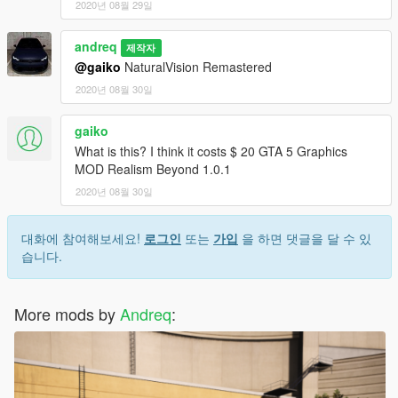
2020년 08월 29일
andreq
제작자
@gaiko
NaturalVision Remastered
2020년 08월 30일
gaiko
What is this? I think it costs $ 20 GTA 5 Graphics
MOD Realism Beyond 1.0.1
2020년 08월 30일
대화에 참여해보세요!
로그인
또는
가입
을 하면 댓글을 달 수 있
습니다.
More mods by
Andreq
: