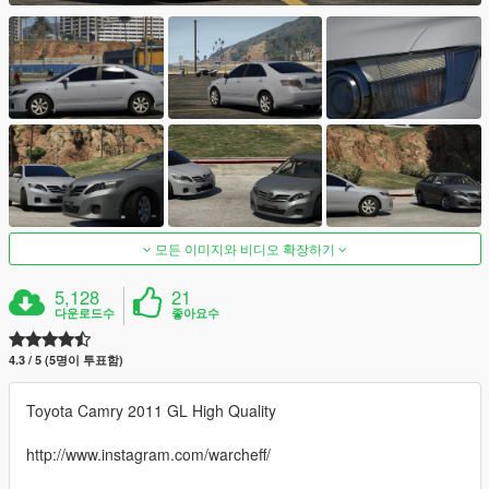
모든 이미지와 비디오 확장하기
5,128
21
다운로드수
좋아요수
4.3 / 5 (5명이 투표함)
Toyota Camry 2011 GL High Quality
http://www.instagram.com/warcheff/