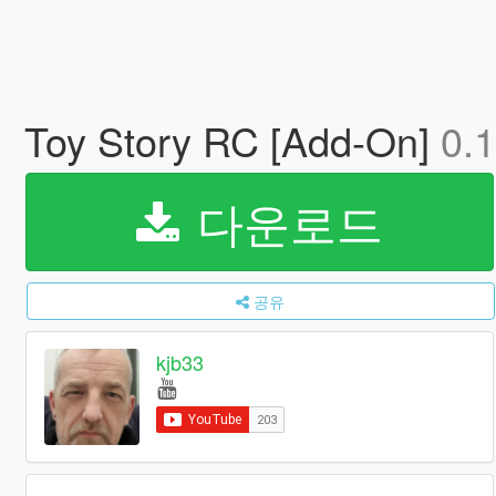
Toy Story RC [Add-On]
0.1
다운로드
공유
kjb33