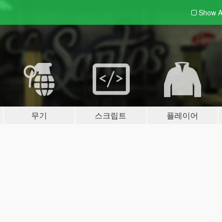
Show A
무기
스크립트
플레이어