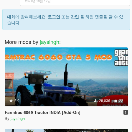
2021년 10월 12일
대화에 참여해보세요!
로그인
또는
가입
을 하면 댓글을 달 수 있
습니다.
More mods by
jaysingh
:
5.0
29,036
22
Farmtrac 6069 Tractor INDIA [Add-On]
1
By
jaysingh