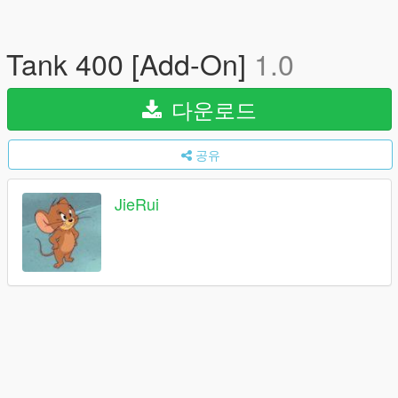
Tank 400 [Add-On]
1.0
다운로드
공유
JieRui