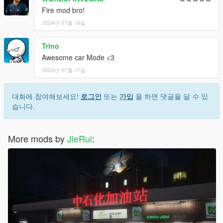
Fire mod bro!
2024년 07월 16일
Trino
Awesome car Mode <3
2024년 07월 17일
대화에 참여해보세요!
로그인
또는
가입
을 하면 댓글을 달 수 있
습니다.
More mods by
JieRui
: