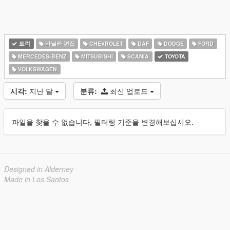
트럭
바닐라 편집
CHEVROLET
DAF
DODGE
FORD
MERCEDES-BENZ
MITSUBISHI
SCANIA
TOYOTA
VOLKSWAGEN
시각:
지난 달
분류:
최신 업로드
파일을 찾을 수 없습니다, 필터링 기준을 변경해보십시오.
Designed in Alderney
Made in Los Santos