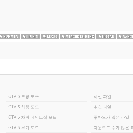
HUMMER
INFINITI
LEXUS
MERCEDES-BENZ
NISSAN
RANG
GTA 5 모딩 도구
최신 파일
GTA 5 차량 모드
추천 파일
GTA 5 차량 페인트잡 모드
좋아요가 많은 파일
GTA 5 무기 모드
다운로드 수가 많은 