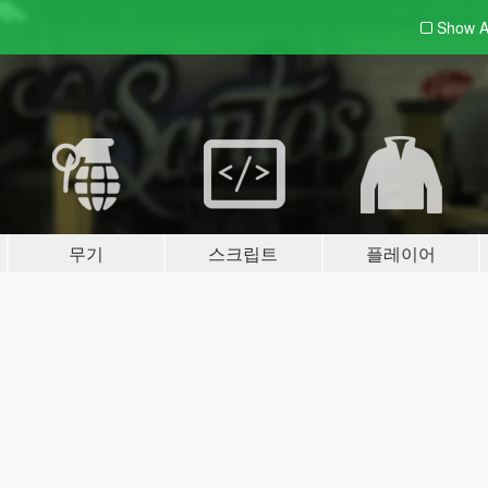
Show A
무기
스크립트
플레이어