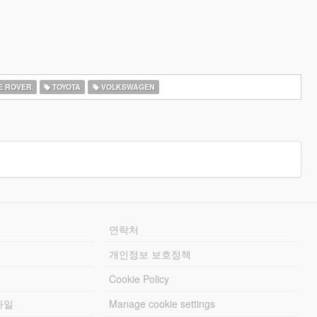
E ROVER
TOYOTA
VOLKSWAGEN
연락처
개인정보 보호정책
Cookie Policy
파일
Manage cookie settings