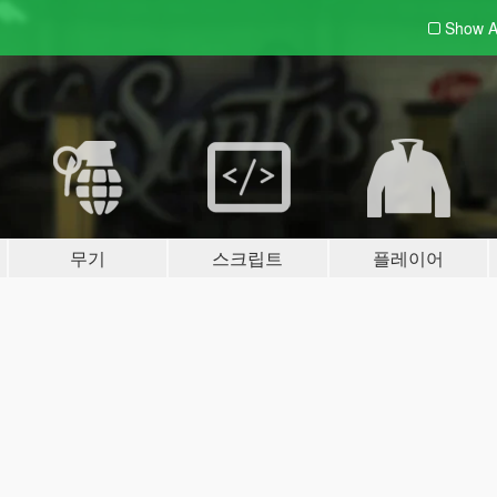
Show A
무기
스크립트
플레이어