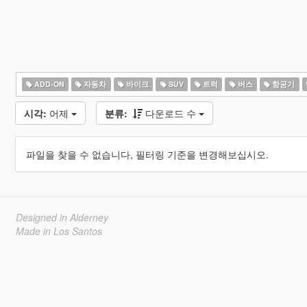
ADD-ON
자동차
바이크
SUV
트럭
버스
항공기
시각:
어제
분류:
다운로드 수
파일을 찾을 수 없습니다, 필터링 기준을 변경해보십시오.
Designed in Alderney
Made in Los Santos