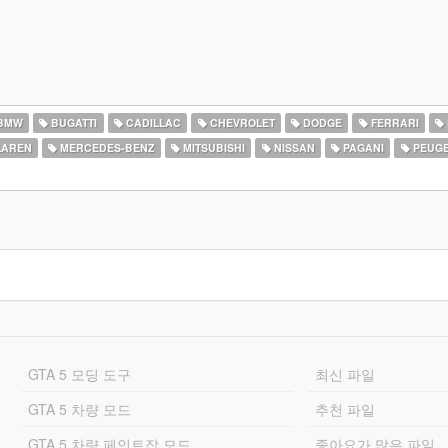
BMW
BUGATTI
CADILLAC
CHEVROLET
DODGE
FERRARI
AREN
MERCEDES-BENZ
MITSUBISHI
NISSAN
PAGANI
PEUG
GTA 5 모딩 도구
최신 파일
GTA 5 차량 모드
추천 파일
GTA 5 차량 페인트잡 모드
좋아요가 많은 파일