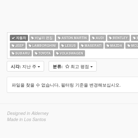
자동차
바닐라 편집
ASTON MARTIN
AUDI
BENTLEY
JEEP
LAMBORGHINI
LEXUS
MASERATI
MAZDA
MCL
SUBARU
TOYOTA
VOLKSWAGEN
시각:
지난 주
분류:
최고 평점
파일을 찾을 수 없습니다, 필터링 기준을 변경해보십시오.
Designed in Alderney
Made in Los Santos