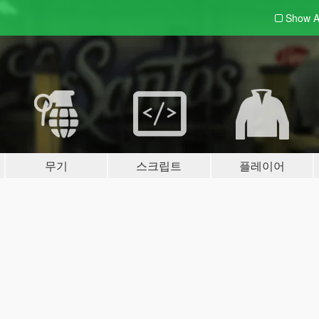
Show A
무기
스크립트
플레이어