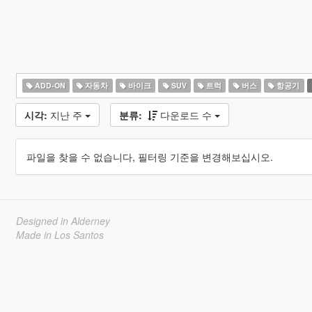
ADD-ON
자동차
바이크
SUV
트럭
버스
항공기
시각:
지난 주
분류:
다운로드 수
파일을 찾을 수 없습니다, 필터링 기준을 변경해보십시오.
Designed in Alderney
Made in Los Santos