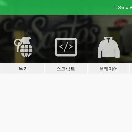
Show A
무기
스크립트
플레이어