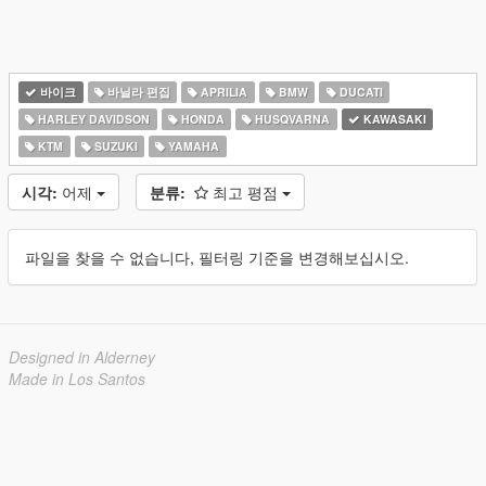
바이크
바닐라 편집
APRILIA
BMW
DUCATI
HARLEY DAVIDSON
HONDA
HUSQVARNA
KAWASAKI
KTM
SUZUKI
YAMAHA
시각:
어제
분류:
최고 평점
파일을 찾을 수 없습니다, 필터링 기준을 변경해보십시오.
Designed in Alderney
Made in Los Santos