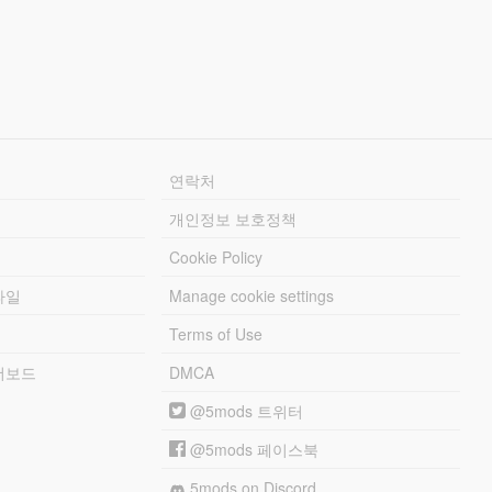
연락처
개인정보 보호정책
Cookie Policy
파일
Manage cookie settings
Terms of Use
리더보드
DMCA
@5mods 트위터
@5mods 페이스북
5mods on Discord