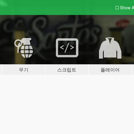
Show A
무기
스크립트
플레이어