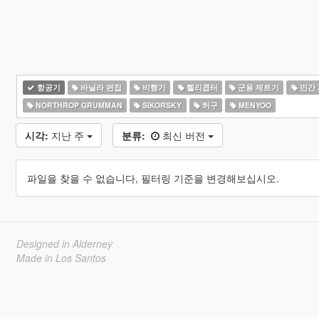
항공기
바닐라 편집
비행기
헬리콥터
군용 제트기
민간
NORTHROP GRUMMAN
SIKORSKY
허구
MENYOO
시각:
지난 주
분류:
최신 버전
파일을 찾을 수 없습니다, 필터링 기준을 변경해보십시오.
Designed in Alderney
Made in Los Santos