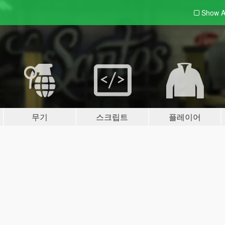
Show A
무기
스크립트
플레이어