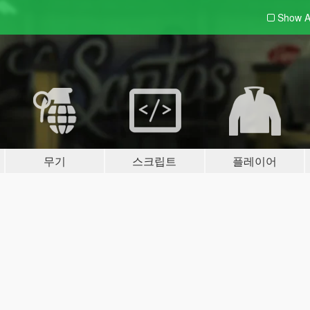
Show A
무기
스크립트
플레이어