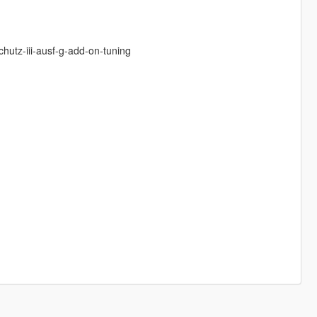
hutz-iii-ausf-g-add-on-tuning