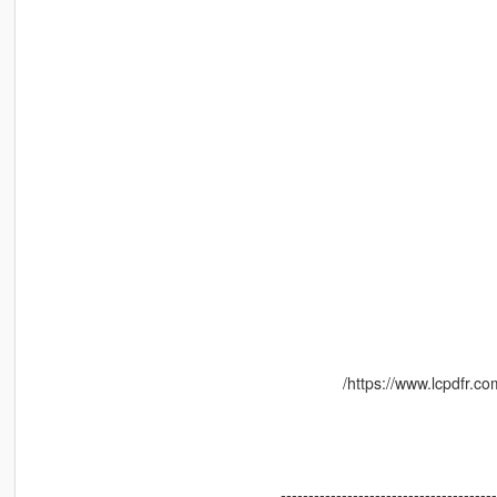
https://www.lcpdfr.c
--------------------------------------