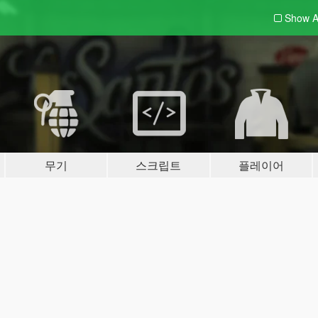
Show A
무기
스크립트
플레이어