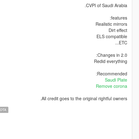
CVPI of Saudi Arabia.
features:
Realistic mirrors
Dirt effect
ELS compatible
ETC...
Changes in 2.0:
Redid everything
Recommended:
Saudi Plate
Remove corona
All credit goes to the original rightful owners.
OTA