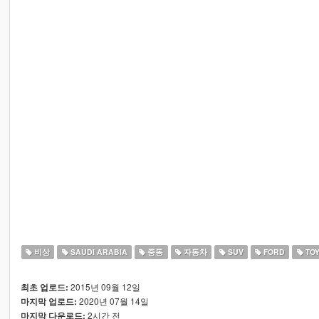
비상
SAUDI ARABIA
중동
자동차
SUV
FORD
TOY
2015년 09월 12일
최초 업로드:
2020년 07월 14일
마지막 업로드:
2시간 전
마지막 다운로드: