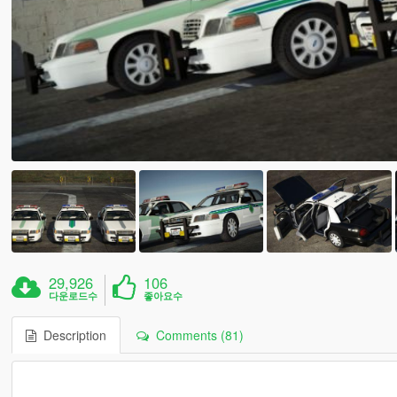
29,926
106
다운로드수
좋아요수
Description
Comments (81)