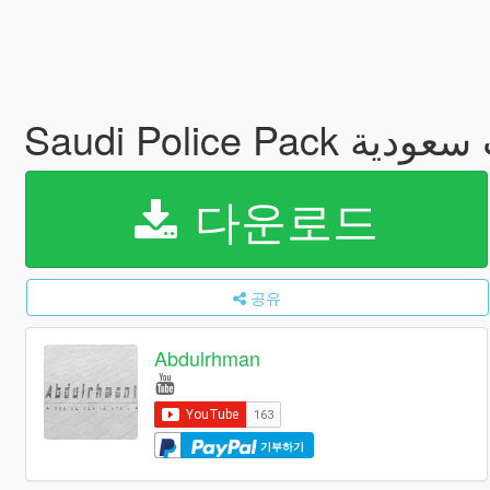
다운로드
공유
Abdulrhman
기부하기