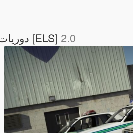
Saudi Police Pack دوريات سعودية [ELS]
2.0