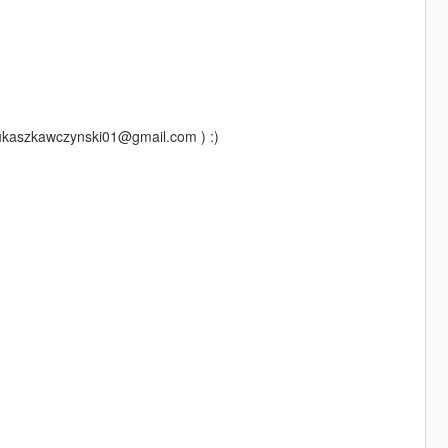
lukaszkawczynski01@gmail.com ) :)