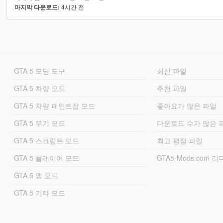
4시간 전
마지막 다운로드:
GTA 5 모딩 도구
최신 파일
GTA 5 차량 모드
추천 파일
GTA 5 차량 페인트잡 모드
좋아요가 많은 파일
GTA 5 무기 모드
다운로드 수가 많은 
GTA 5 스크립트 모드
최고 평점 파일
GTA 5 플레이어 모드
GTA5-Mods.com 
GTA 5 맵 모드
GTA 5 기타 모드