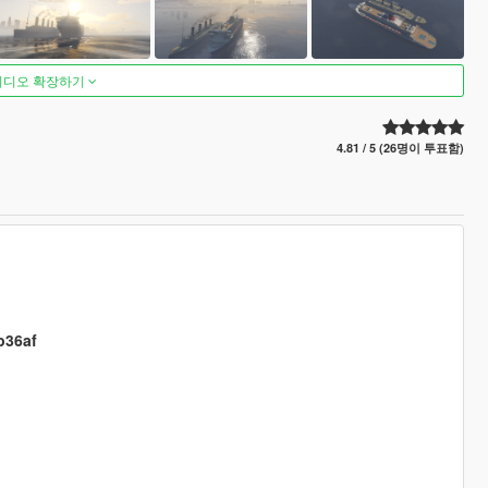
비디오 확장하기
4.81 / 5 (26명이 투표함)
b36af