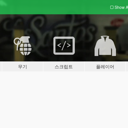
Show A
무기
스크립트
플레이어