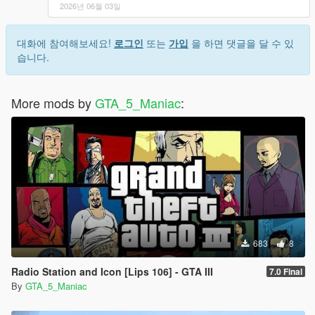
2026년 06월 03일
대화에 참여해보세요!
로그인
또는
가입
을 하면 댓글을 달 수 있
습니다.
More mods by
GTA_5_Maniac
:
683
8
Radio Station and Icon [Lips 106] - GTA III
7.0 Final
By
GTA_5_Maniac