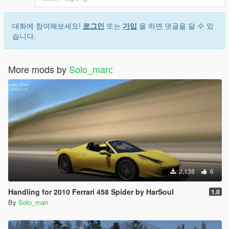
대화에 참여해보세요!
로그인
또는
가입
을 하면 댓글을 달 수 있
습니다.
More mods by
Solo_man
:
2,138
6
Handling for 2010 Ferrari 458 Spider by HarSoul
1.0
By
Solo_man