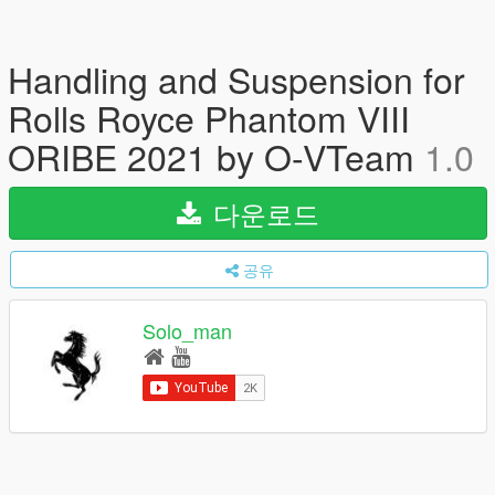
Handling and Suspension for
Rolls Royce Phantom VIII
ORIBE 2021 by O-VTeam
1.0
다운로드
공유
Solo_man