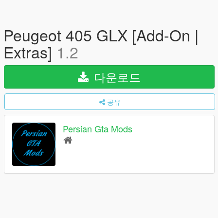
Peugeot 405 GLX [Add-On |
Extras]
1.2
다운로드
공유
Persian Gta Mods