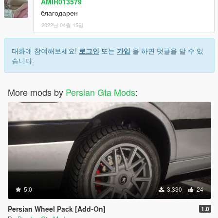
AMIR013579
благодарен
2022년 04월 15일
대화에 참여해보세요!
로그인
또는
가입
을 하면 댓글을 달 수 있
습니다.
More mods by
Persian Gta Mods
:
5.0
3,330
24
Persian Wheel Pack [Add-On]
1.0