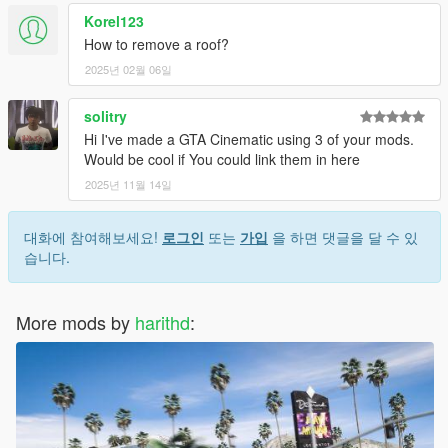
Korel123
How to remove a roof?
2025년 02월 06일
solitry
Hi I've made a GTA Cinematic using 3 of your mods.
Would be cool if You could link them in here
2025년 11월 14일
대화에 참여해보세요!
로그인
또는
가입
을 하면 댓글을 달 수 있
습니다.
More mods by
harithd
: