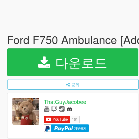
Ford F750 Ambulance [Add-
다운로드
공유
ThatGuyJacobee
기부하기