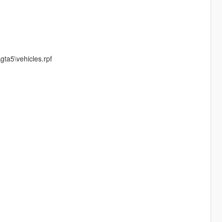
gta5\vehicles.rpf