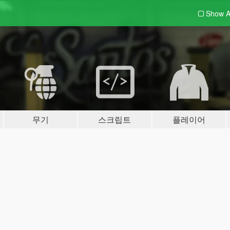
Show A
무기
스크립트
플레이어