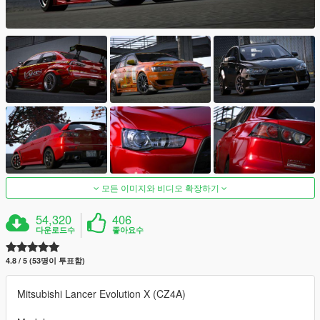
모든 이미지와 비디오 확장하기
54,320
406
다운로드수
좋아요수
4.8 / 5 (53명이 투표함)
Mitsubishi Lancer Evolution X (CZ4A)