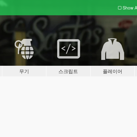
Show A
무기
스크립트
플레이어