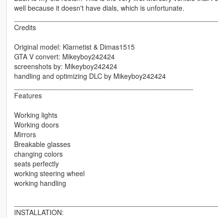
well because it doesn't have dials, which is unfortunate.
____________________________________________________
Credits
Original model: Klarnetist & Dimas1515
GTA V convert: Mikeyboy242424
screenshots by: Mikeyboy242424
handling and optimizing DLC by Mikeyboy242424
______________________________________________
Features
Working lights
Working doors
Mirrors
Breakable glasses
changing colors
seats perfectly
working steering wheel
working handling
____________________________________________________
INSTALLATION: