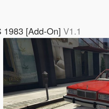
S 1983 [Add-On]
V1.1