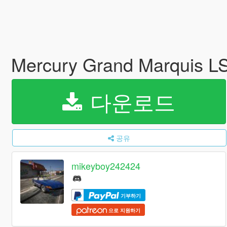
Mercury Grand Marquis L
다운로드
공유
mikeyboy242424
기부하기
으로 지원하기