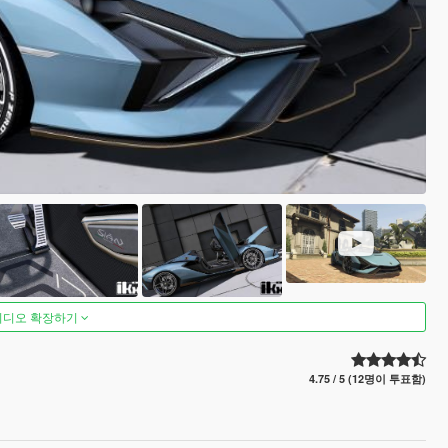
비디오 확장하기
4.75 / 5 (12명이 투표함)