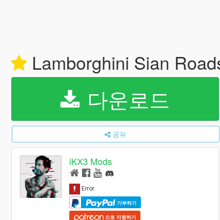
Lamborghini Sian Roads
다운로드
공유
iKX3 Mods
기부하기
으로 지원하기