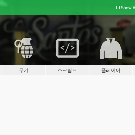
Show A
무기
스크립트
플레이어