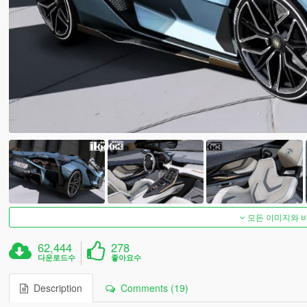
모든 이미지와 
62,444
278
다운로드수
좋아요수
Description
Comments (19)