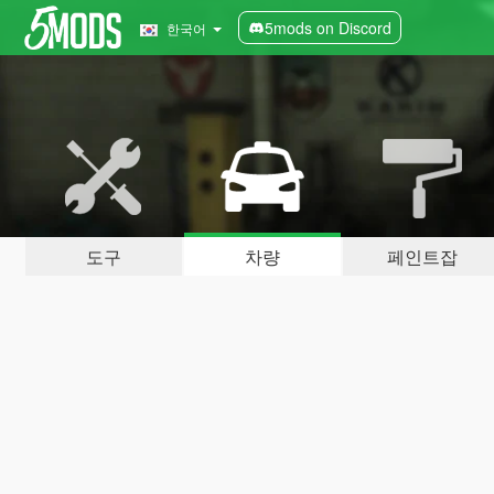
5mods on Discord
한국어
도구
차량
페인트잡