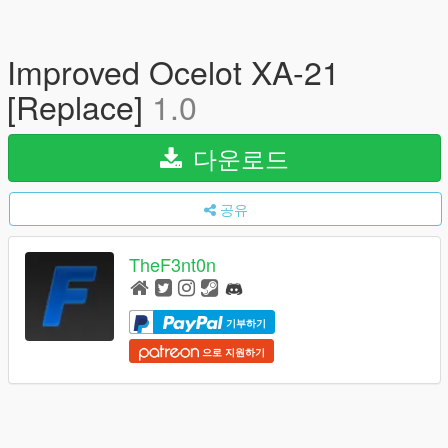
Improved Ocelot XA-21
[Replace]
1.0
다운로드
공유
TheF3nt0n
기부하기
으로 지원하기