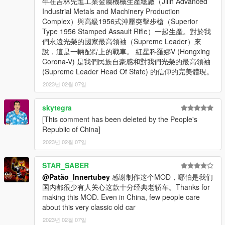
年在吉林先進工業金屬機械生產總廠（Jilin Advanced
Industrial Metals and Machinery Production
Complex）與高級1956式沖壓突擊步槍（Superior
Type 1956 Stamped Assault Rifle）一起生產。對於我
們永遠光榮的國家最高領袖（Supreme Leader）來
說，這是一輛配得上的戰車。 紅星科羅娜V (Hongxing
Corona-V) 是我們民族自豪感和對我們光榮的最高領袖
(Supreme Leader Head Of State) 的信仰的完美體現。
2023년 02월 07일
skytegra
[This comment has been deleted by the People's
Republic of China]
2023년 02월 07일
STAR_SABER
@Patão_Innertubey
感谢制作这个MOD，哪怕是我们
国内都很少有人关心这款十分经典老轿车。Thanks for
making this MOD. Even in China, few people care
about this very classic old car
2023년 02월 07일