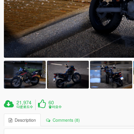
21,974
60
다운로드수
좋아요수
Description
Comments (8)