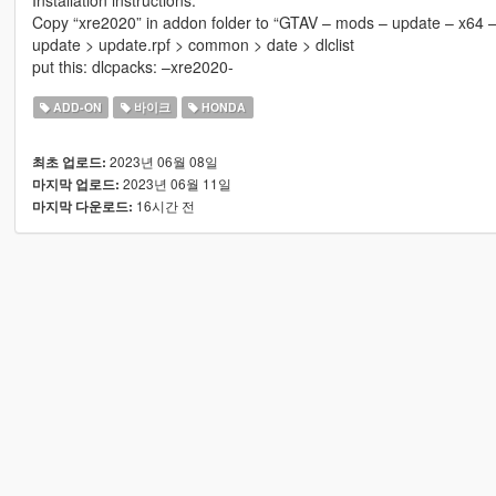
Copy “xre2020” in addon folder to “GTAV – mods – update – x64 –
update > update.rpf > common > date > dlclist
put this: dlcpacks: –xre2020-
ADD-ON
바이크
HONDA
2023년 06월 08일
최초 업로드:
2023년 06월 11일
마지막 업로드:
16시간 전
마지막 다운로드: