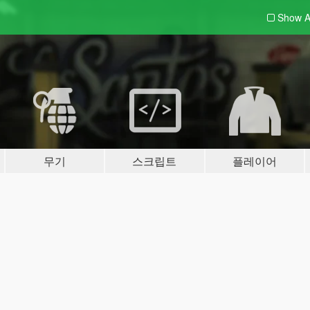
Show A
무기
스크립트
플레이어