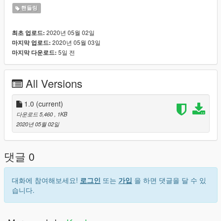
핸들링
2020년 05월 02일
최초 업로드:
2020년 05월 03일
마지막 업로드:
5일 전
마지막 다운로드:
All Versions
1.0
(current)
다운로드 5,460
, 1KB
2020년 05월 02일
댓글 0
대화에 참여해보세요!
로그인
또는
가입
을 하면 댓글을 달 수 있
습니다.