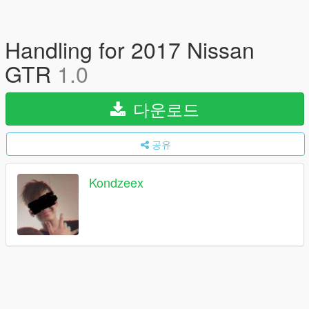
Handling for 2017 Nissan
GTR
1.0
다운로드
공유
Kondzeex