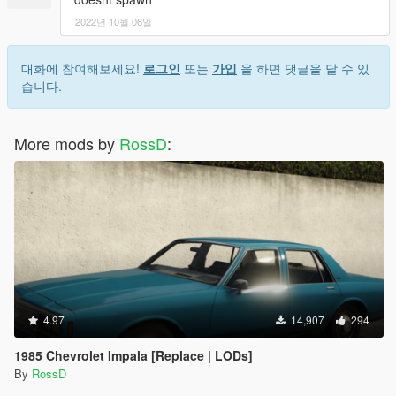
2022년 10월 06일
대화에 참여해보세요!
로그인
또는
가입
을 하면 댓글을 달 수 있
습니다.
More mods by
RossD
:
4.97
14,907
294
1985 Chevrolet Impala [Replace | LODs]
By
RossD