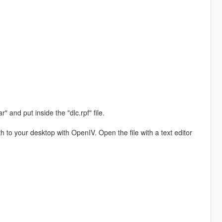
" and put inside the "dlc.rpf" file.
h to your desktop with OpenIV. Open the file with a text editor