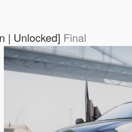
n | Unlocked]
Final