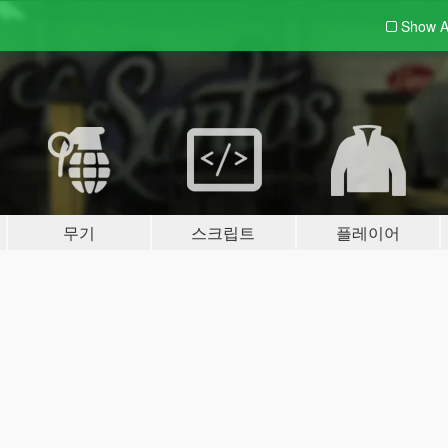
Show A
무기
스크립트
플레이어