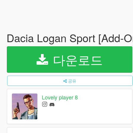
Dacia Logan Sport [Add-O
다운로드
공유
Lovely player 8