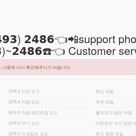
𝟰𝟵𝟯) 𝟮𝟰𝟴𝟲👈📲support
𝟯)~𝟮𝟰𝟴𝟲☎️👈 Customer se
. 나중에 다시 확인해주시기 바랍니다.
GTA 5 모딩 도구
최신 파일
GTA 5 차량 모드
추천 파일
GTA 5 차량 페인트잡 모드
좋아요가 많은 파일
GTA 5 무기 모드
다운로드 수가 많은 
GTA 5 스크립트 모드
최고 평점 파일