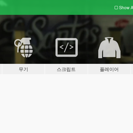
Show A
무기
스크립트
플레이어