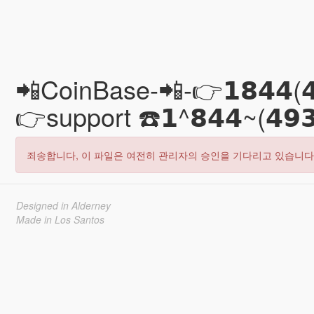
📲CoinBase-📲-👉𝟭𝟴𝟰𝟰(
👉support ☎️𝟭^𝟴𝟰𝟰~(𝟰
죄송합니다, 이 파일은 여전히 관리자의 승인을 기다리고 있습니다
Designed in Alderney
Made in Los Santos