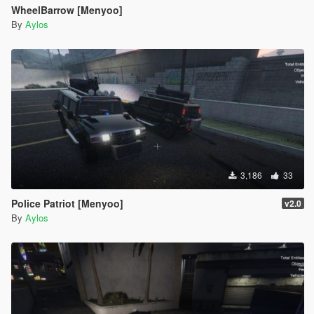
WheelBarrow [Menyoo]
By
Aylos
3,186
33
Police Patriot [Menyoo]
v2.0
By
Aylos