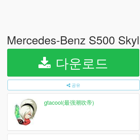
Mercedes-Benz S500 Skyli
다운로드
공유
gtacool(最强潮吹帝)