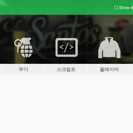
Show A
무기
스크립트
플레이어