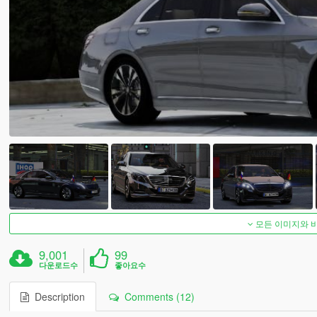
모든 이미지와 
9,001
99
다운로드수
좋아요수
Description
Comments (12)