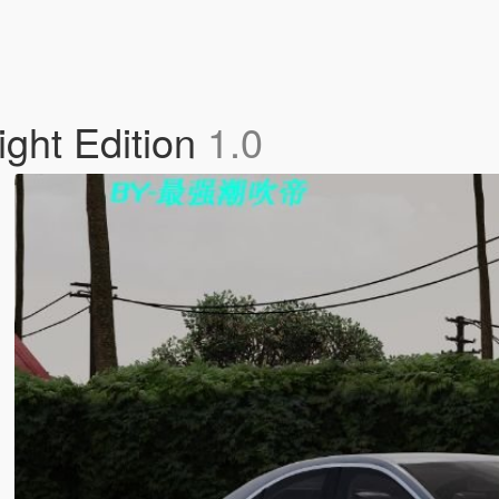
ght Edition
1.0