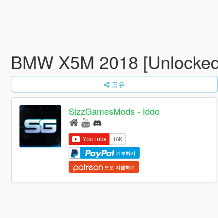
BMW X5M 2018 [Unlocke
공유
SizzGamesMods - Iddo
기부하기
으로 지원하기