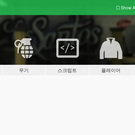
Show A
무기
스크립트
플레이어