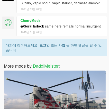
Buffalo, vapid scout, vapid stainer, declasse alamo?
2021년 09월 04일
CherryModz
@SoraHarlock
same here remails normal insurgent
2025년 01월 01일
대화에 참여해보세요!
로그인
또는
가입
을 하면 댓글을 달 수 있
습니다.
More mods by
DaddlMeister
: