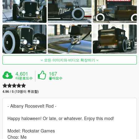
모든 이미지와 비디오 확장하기
4,601
167
다운로드수
좋아요수
4.96 / 5 (13명이 투표함)
- Albany Roosevelt Rod -
Happy haloween! Or late, or whatever. Enjoy this mod!
Model: Rockstar Games
Chop: Me